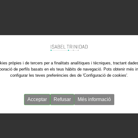
kies pròpies i de tercers per a finalitats analítiques i tècniques, tractant dad
aboració de perfils basats en els teus hàbits de navegació. Pots obtenir més i
configurar les teves preferències des de 'Configuració de cookies'.
Acceptar
Refusar
Més informació