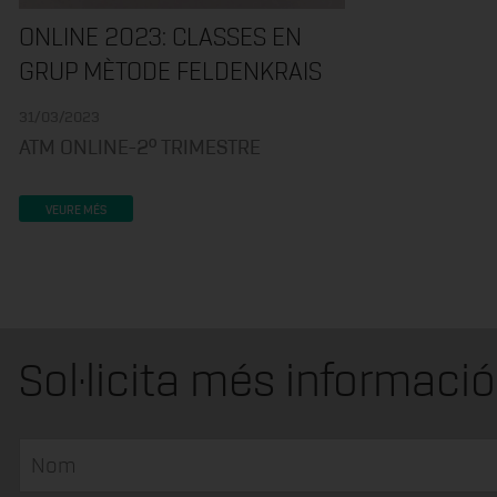
ONLINE 2023: CLASSES EN
GRUP MÈTODE FELDENKRAIS
31/03/2023
ATM ONLINE-2º TRIMESTRE
VEURE MÉS
Sol·licita més informació