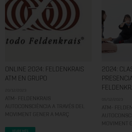
ONLINE 2024: FELDENKRAIS
2024: CLA
ATM EN GRUPO
PRESENCI
FELDENKR
20/12/2023
ATM- FELDENKRAIS
05/12/2023
AUTOCONSCIÈNCIA A TRAVÉS DEL
ATM- FELDE
MOVIMENT GENER A MARÇ
AUTOCONSCI
MOVIMENT 
VEURE MÉS