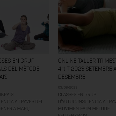
SSES EN GRUP
ONLINE TALLER TRIME
ALS DEL MÈTODE
4rt T 2023 SETEMBRE 
AIS
DESEMBRE
03/08/2023
NKRAIS
CLASSES EN GRUP
ÈNCIA A TRAVÉS DEL
D'AUTOCONSCIÈNCIA A TRA
GENER A MARÇ
MOVIMENT-ATM MÈTODE
FELDENKRAIS