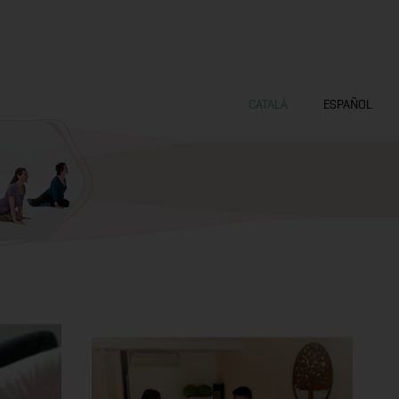
CATALÀ
ESPAÑOL