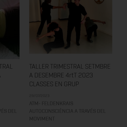
STRAL
TALLER TRIMESTRAL SETMBRE
A
A DESEMBRE 4rtT 2023
CLASSES EN GRUP
29/07/2023
ATM- FELDENKRAIS
VÉS DEL
AUTOCONSCIÈNCIA A TRAVÉS DEL
MOVIMENT