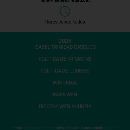
hola@isabeltrinidad.cat
Hores concertades
2026
ISABEL TRINIDAD CASCUDO
POLÍTICA DE PRIVACITAT
POLÍTICA DE COOKIES
AVÍS LEGAL
MAPA WEB
DISSENY WEB ANUNZIA
treball funcional de recuperació, dificultats i dolor crònic, dolor de