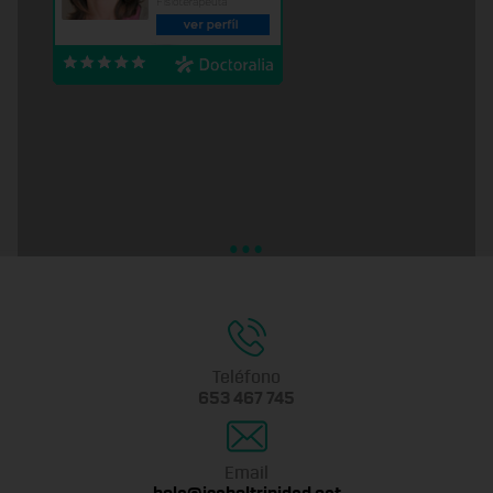
Teléfono
653 467 745
Email