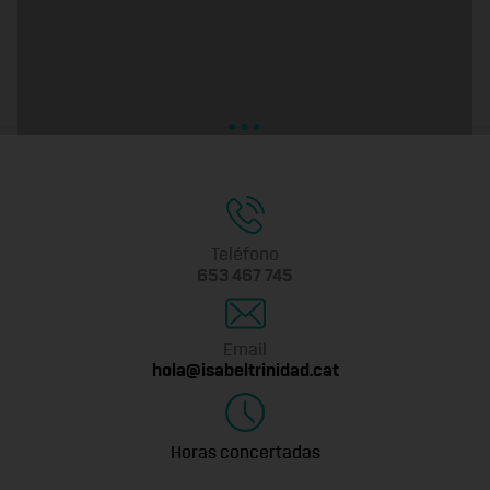
Teléfono
653 467 745
Email
hola@isabeltrinidad.cat
Horas concertadas