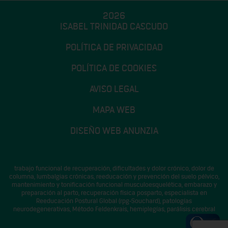
2026
ISABEL TRINIDAD CASCUDO
POLÍTICA DE PRIVACIDAD
POLÍTICA DE COOKIES
AVISO LEGAL
MAPA WEB
DISEÑO WEB ANUNZIA
trabajo funcional de recuperación, dificultades y dolor crónico, dolor de
columna, lumbalgias crónicas, reeducación y prevención del suelo pélvico,
mantenimiento y tonificación funcional musculoesquelética, embarazo y
preparación al parto, recuperación física posparto, especialista en
Reeducación Postural Global (rpg-Souchard), patologías
neurodegenerativas, Método Feldenkrais, hemiplegías, parálisis cerebral