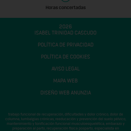
Horas concertadas
2026
ISABEL TRINIDAD CASCUDO
POLÍTICA DE PRIVACIDAD
POLÍTICA DE COOKIES
AVISO LEGAL
MAPA WEB
DISEÑO WEB ANUNZIA
trabajo funcional de recuperación, dificultades y dolor crónico, dolor de
columna, lumbalgias crónicas, reeducación y prevención del suelo pélvico,
mantenimiento y tonificación funcional musculoesquelética, embarazo y
preparación al parto, recuperación física posparto, especialista en