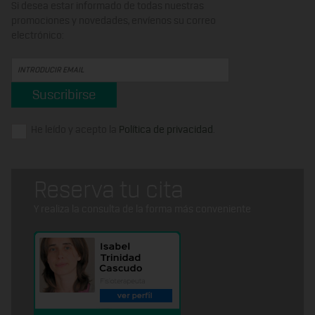
Si desea estar informado de todas nuestras
promociones y novedades, envíenos su correo
electrónico:
Suscribirse
He leído y acepto la
Política de privacidad
.
Reserva tu cita
Y realiza la consulta de la forma más conveniente