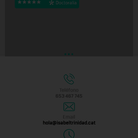
Teléfono
653 467 745
Email
hola@isabeltrinidad.cat